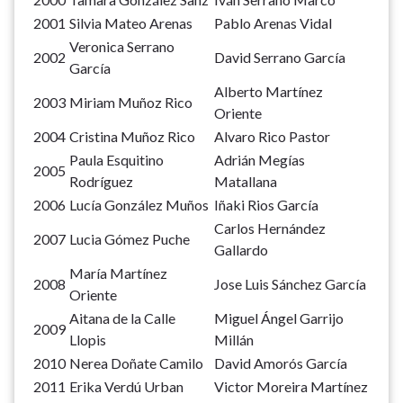
2001
Silvia Mateo Arenas
Pablo Arenas Vidal
Veronica Serrano
2002
David Serrano García
García
Alberto Martínez
2003
Miriam Muñoz Rico
Oriente
2004
Cristina Muñoz Rico
Alvaro Rico Pastor
Paula Esquitino
Adrián Megías
2005
Rodríguez
Matallana
2006
Lucía González Muños
Iñaki Rios García
Carlos Hernández
2007
Lucia Gómez Puche
Gallardo
María Martínez
2008
Jose Luis Sánchez García
Oriente
Aitana de la Calle
Miguel Ángel Garrijo
2009
Llopis
Millán
2010
Nerea Doñate Camilo
David Amorós García
2011
Erika Verdú Urban
Victor Moreira Martínez