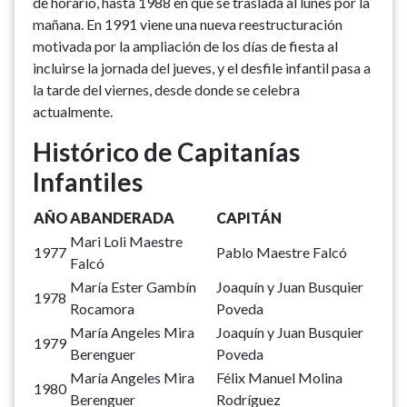
de horario, hasta 1988 en que se traslada al lunes por la
mañana. En 1991 viene una nueva reestructuración
motivada por la ampliación de los días de fiesta al
incluirse la jornada del jueves, y el desfile infantil pasa a
la tarde del viernes, desde donde se celebra
actualmente.
Histórico de Capitanías
Infantiles
AÑO
ABANDERADA
CAPITÁN
Mari Loli Maestre
1977
Pablo Maestre Falcó
Falcó
María Ester Gambín
Joaquín y Juan Busquier
1978
Rocamora
Poveda
María Angeles Mira
Joaquín y Juan Busquier
1979
Berenguer
Poveda
María Angeles Mira
Félix Manuel Molina
1980
Berenguer
Rodríguez