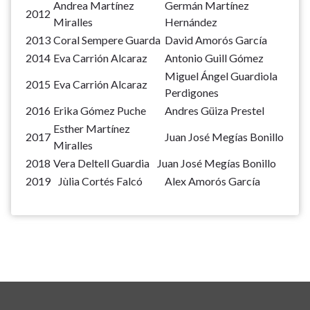
Andrea Martínez
Germán Martínez
2012
Miralles
Hernández
2013
Coral Sempere Guarda
David Amorós García
2014
Eva Carrión Alcaraz
Antonio Guill Gómez
Miguel Ángel Guardiola
2015
Eva Carrión Alcaraz
Perdigones
2016
Erika Gómez Puche
Andres Güiza Prestel
Esther Martínez
2017
Juan José Megías Bonillo
Miralles
2018
Vera Deltell Guardia
Juan José Megías Bonillo
2019
Jùlia Cortés Falcó
Alex Amorós García