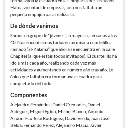
formalizada la escuadra en la Comparsa de Cristianos.
Había voluntad de empezar, solo nos faltaba un
pequeño empujón para realizarla.
De dónde venimos
Somos un grupo de “jóvenes”, la mayoría, cercanos a los
40. Nos encontramos todos en un mismo cuartelillo,
llamado “al-Kalama” que ahora se encuentra en la calle
Chapitel (al que estáis todos invitados). El cuartelillo ha
ido a más cada año, realizando cada vez más
actividades y aumentando en número año tras año. Lo
único que faltaba era formar una escuadra para
completarlo del todo.
Componentes
Alejandro Fernández, Daniel Cremades, Daniel
Aldeguer, Miguel Egido, Michel Blanco, Antonio
Azorín, Fco José Rodríguez, David Verdú, Juan José
Belda, Fernando Pérez, Alejandro Maciá, Javier