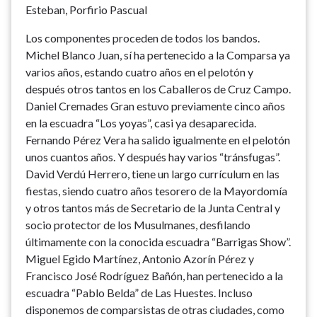
Esteban, Porfirio Pascual
Los componentes proceden de todos los bandos.
Michel Blanco Juan, sí ha pertenecido a la Comparsa ya
varios años, estando cuatro años en el pelotón y
después otros tantos en los Caballeros de Cruz Campo.
Daniel Cremades Gran estuvo previamente cinco años
en la escuadra “Los yoyas”, casi ya desaparecida.
Fernando Pérez Vera ha salido igualmente en el pelotón
unos cuantos años. Y después hay varios “tránsfugas”.
David Verdú Herrero, tiene un largo currículum en las
fiestas, siendo cuatro años tesorero de la Mayordomía
y otros tantos más de Secretario de la Junta Central y
socio protector de los Musulmanes, desfilando
últimamente con la conocida escuadra “Barrigas Show”.
Miguel Egido Martínez, Antonio Azorín Pérez y
Francisco José Rodríguez Bañón, han pertenecido a la
escuadra “Pablo Belda” de Las Huestes. Incluso
disponemos de comparsistas de otras ciudades, como