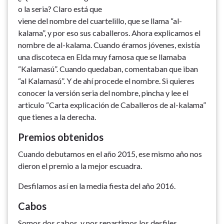
o la seria? Claro está que
viene del nombre del cuartelillo, que se llama “al-
kalama”, y por eso sus caballeros. Ahora explicamos el
nombre de al-kalama. Cuando éramos jóvenes, existía
una discoteca en Elda muy famosa que se llamaba
“Kalamasú”. Cuando quedaban, comentaban que iban
“al Kalamasú”. Y de ahí procede el nombre. Si quieres
conocer la versión seria del nombre, pincha y lee el
articulo “Carta explicación de Caballeros de al-kalama”
que tienes a la derecha.
Premios obtenidos
Cuando debutamos en el año 2015, ese mismo año nos
dieron el premio a la mejor escuadra.
Desfilamos así en la media fiesta del año 2016.
Cabos
Somos dos cabos, y nos repartimos los desfiles.