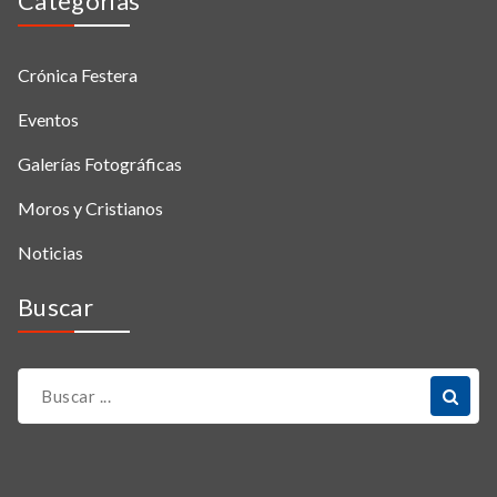
Categorias
Crónica Festera
Eventos
Galerías Fotográficas
Moros y Cristianos
Noticias
Buscar