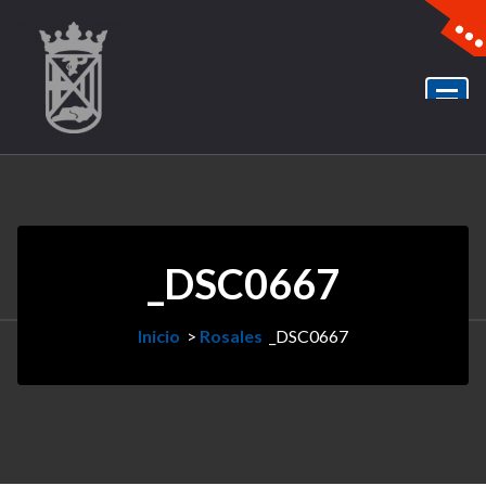
_DSC0667
Inicio
>
Rosales
_DSC0667