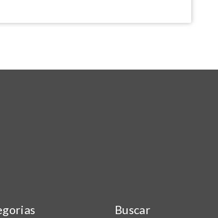
egorias
Buscar