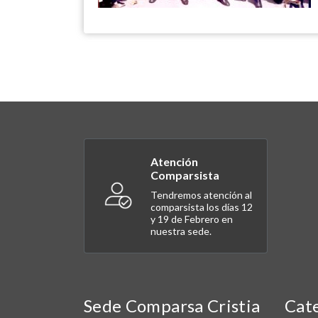
Atención
Comparsista
Tendremos atención al
comparsista los días 12
y 19 de Febrero en
nuestra sede.
Sede Comparsa Cristia
Cat