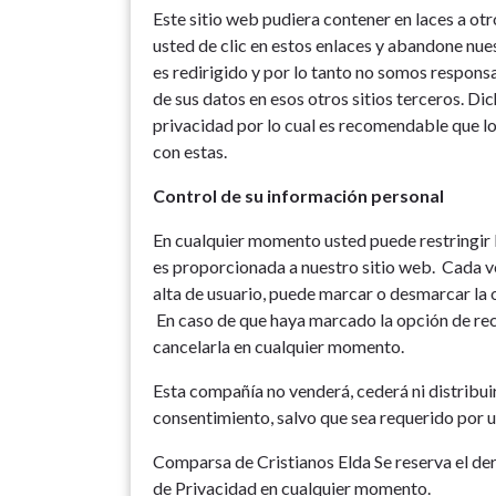
Este sitio web pudiera contener en laces a otr
usted de clic en estos enlaces y abandone nues
es redirigido y por lo tanto no somos responsa
de sus datos en esos otros sitios terceros. Dic
privacidad por lo cual es recomendable que l
con estas.
Control de su información personal
En cualquier momento usted puede restringir l
es proporcionada a nuestro sitio web. Cada vez
alta de usuario, puede marcar o desmarcar la 
En caso de que haya marcado la opción de rec
cancelarla en cualquier momento.
Esta compañía no venderá, cederá ni distribuir
consentimiento, salvo que sea requerido por un
Comparsa de Cristianos Elda Se reserva el der
de Privacidad en cualquier momento.