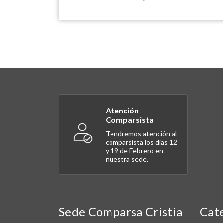
Atención
Comparsista
Tendremos atención al
comparsista los días 12
y 19 de Febrero en
nuestra sede.
Sede Comparsa Cristia
Cat