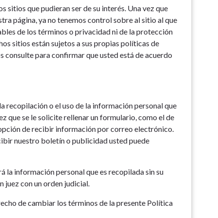
os sitios que pudieran ser de su interés. Una vez que
tra página, ya no tenemos control sobre al sitio al que
bles de los términos o privacidad ni de la protección
hos sitios están sujetos a sus propias políticas de
os consulte para confirmar que usted está de acuerdo
a recopilación o el uso de la información personal que
 que se le solicite rellenar un formulario, como el de
opción de recibir información por correo electrónico.
ibir nuestro boletín o publicidad usted puede
á la información personal que es recopilada sin su
 juez con un orden judicial.
echo de cambiar los términos de la presente Política