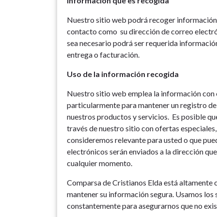
Información que es recogida
Nuestro sitio web podrá recoger informació
contacto como su dirección de correo electr
sea necesario podrá ser requerida información
entrega o facturación.
Uso de la información recogida
Nuestro sitio web emplea la información con e
particularmente para mantener un registro de 
nuestros productos y servicios. Es posible q
través de nuestro sitio con ofertas especiales
consideremos relevante para usted o que pued
electrónicos serán enviados a la dirección qu
cualquier momento.
Comparsa de Cristianos Elda está altamente
mantener su información segura. Usamos los 
constantemente para asegurarnos que no exis