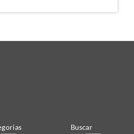
egorias
Buscar