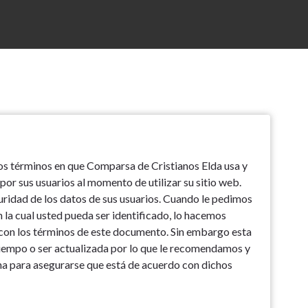
los términos en que Comparsa de Cristianos Elda usa y
or sus usuarios al momento de utilizar su sitio web.
ridad de los datos de sus usuarios. Cuando le pedimos
 la cual usted pueda ser identificado, lo hacemos
con los términos de este documento. Sin embargo esta
tiempo o ser actualizada por lo que le recomendamos y
a para asegurarse que está de acuerdo con dichos