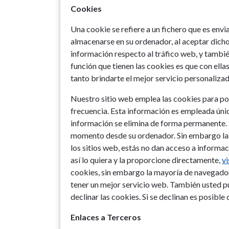
Cookies
Una cookie se refiere a un fichero que es envi
almacenarse en su ordenador, al aceptar dicho 
información respecto al tráfico web, y también
función que tienen las cookies es que con ell
tanto brindarte el mejor servicio personaliza
Nuestro sitio web emplea las cookies para pode
frecuencia. Esta información es empleada únic
información se elimina de forma permanente. 
momento desde su ordenador. Sin embargo las
los sitios web, estás no dan acceso a informa
así lo quiera y la proporcione directamente,
vi
cookies, sin embargo la mayoría de navegado
tener un mejor servicio web. También usted p
declinar las cookies. Si se declinan es posible
Enlaces a Terceros