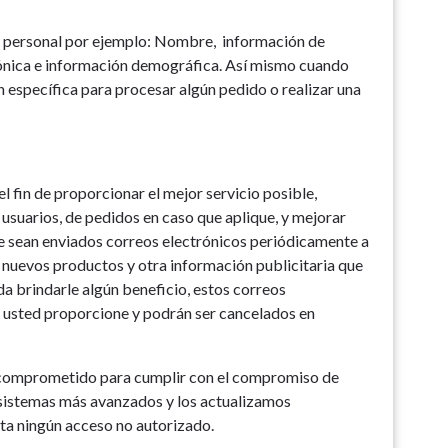
n personal por ejemplo: Nombre, información de
ónica e información demográfica. Así mismo cuando
 específica para procesar algún pedido o realizar una
l fin de proporcionar el mejor servicio posible,
usuarios, de pedidos en caso que aplique, y mejorar
ue sean enviados correos electrónicos periódicamente a
, nuevos productos y otra información publicitaria que
a brindarle algún beneficio, estos correos
e usted proporcione y podrán ser cancelados en
 comprometido para cumplir con el compromiso de
sistemas más avanzados y los actualizamos
ta ningún acceso no autorizado.