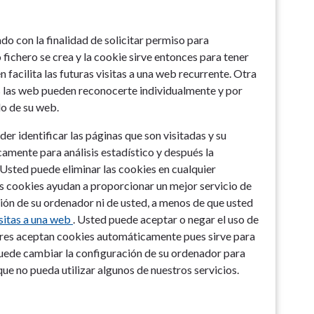
ado con la finalidad de solicitar permiso para
fichero se crea y la cookie sirve entonces para tener
 facilita las futuras visitas a una web recurrente. Otra
as las web pueden reconocerte individualmente y por
do de su web.
r identificar las páginas que son visitadas y su
amente para análisis estadístico y después la
Usted puede eliminar las cookies en cualquier
 cookies ayudan a proporcionar un mejor servicio de
ción de su ordenador ni de usted, a menos de que usted
sitas a una web
. Usted puede aceptar o negar el uso de
res aceptan cookies automáticamente pues sirve para
uede cambiar la configuración de su ordenador para
 que no pueda utilizar algunos de nuestros servicios.