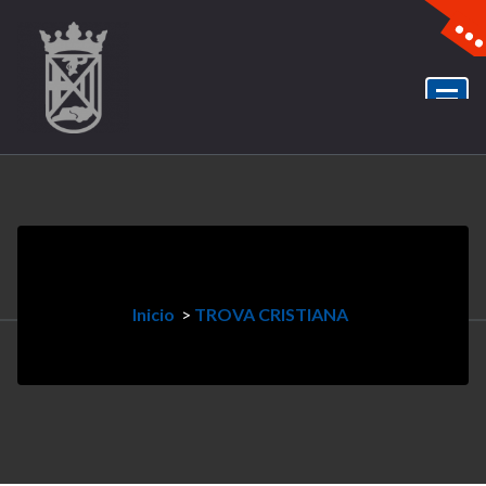
Inicio
>
TROVA CRISTIANA