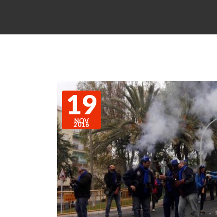
19
NOV
2016