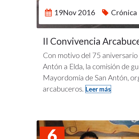
19Nov 2016
Crónica 
II Convivencia Arcabuc
Con motivo del 75 aniversario 
Antón a Elda, la comisión de gu
Mayordomía de San Antón, org
arcabuceros.
Leer más
6