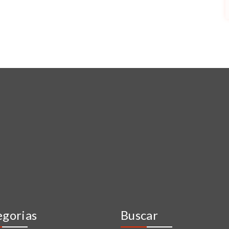
egorias
Buscar