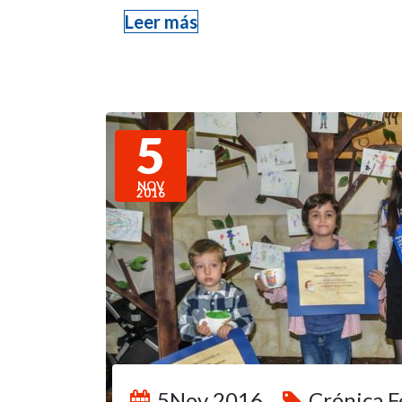
Leer más
5
NOV
2016
5Nov 2016
Crónica F