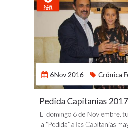
NOV
2016
6Nov 2016
Crónica F
Pedida Capitanias 2017
El domingo 6 de Noviembre, tu
la “Pedida” a las Capitanías ma