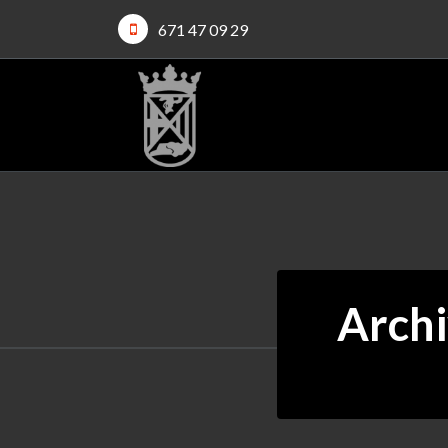
671 47 09 29
Archi