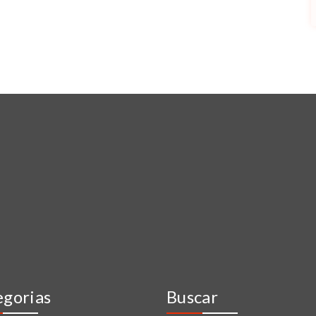
egorias
Buscar