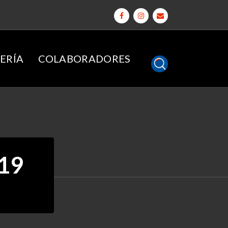
ERÍA
COLABORADORES
019