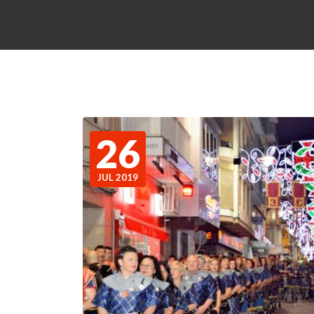
26
JUL 2019