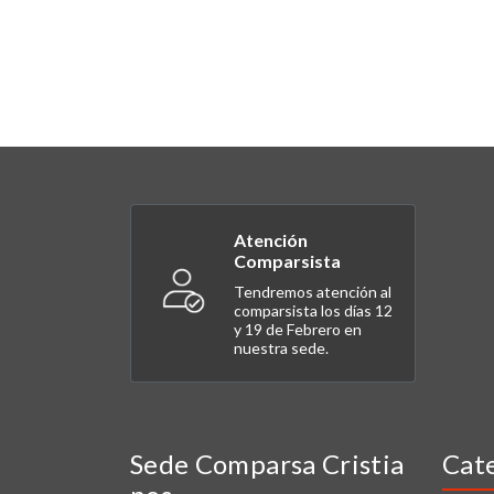
Atención
Comparsista
Tendremos atención al
comparsista los días 12
y 19 de Febrero en
nuestra sede.
Sede Comparsa Cristia
Cat