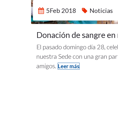
5Feb 2018
Noticias
Donación de sangre en 
El pasado domingo día 28, cel
nuestra Sede con una gran part
amigos.
Leer más