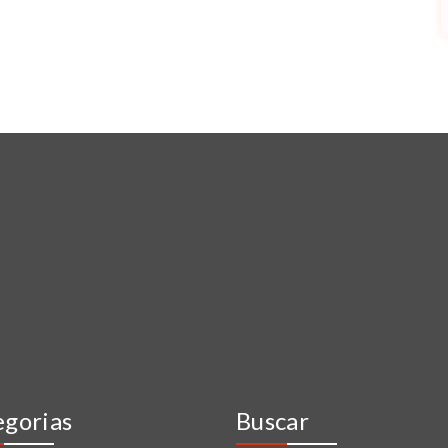
egorias
Buscar