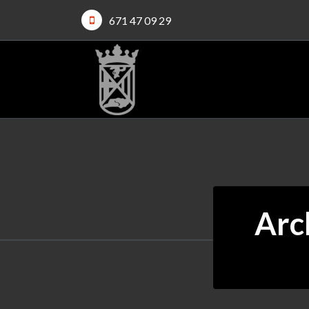
671 47 09 29
Arc