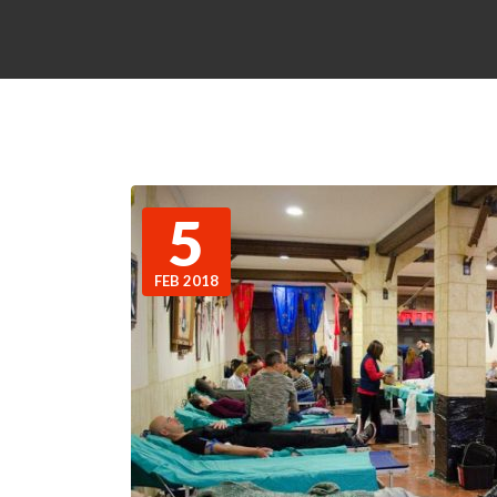
5
FEB 2018