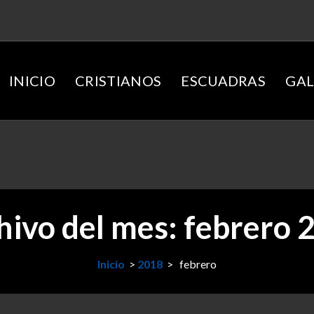
INICIO
CRISTIANOS
ESCUADRAS
GAL
hivo del mes: febrero 
Inicio
>
2018
>
febrero