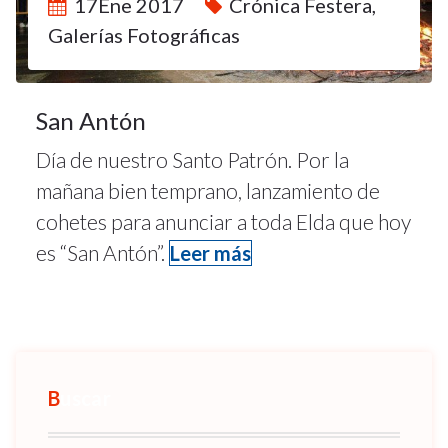
17Ene 2017
Crónica Festera
,
Galerías Fotográficas
San Antón
Día de nuestro Santo Patrón. Por la
mañana bien temprano, lanzamiento de
cohetes para anunciar a toda Elda que hoy
es “San Antón”.
Leer más
Buscar