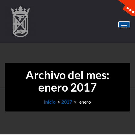
Archivo del mes:
enero 2017
Inicio
>
2017
>
enero