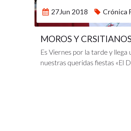
27Jun 2018
Crónica 
MOROS Y CRSITIANOS 
Es Viernes por la tarde y lleg
nuestras queridas fiestas «El De