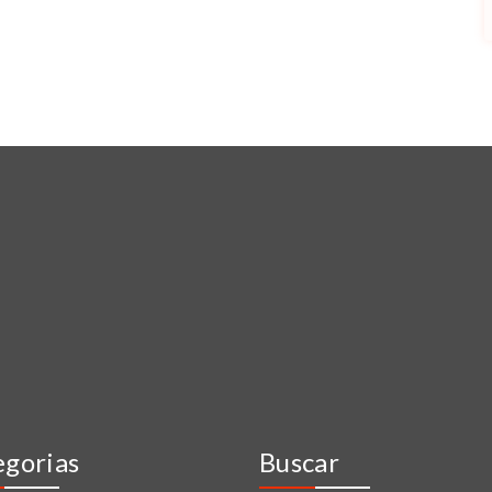
egorias
Buscar