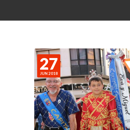
27
JUN 2018