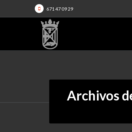
671 47 09 29
Archivos de