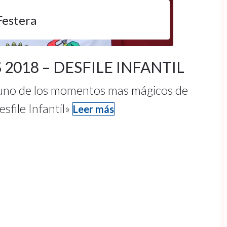
Festera
2018 – DESFILE INFANTIL
a uno de los momentos mas mágicos de
sfile Infantil»
Leer más