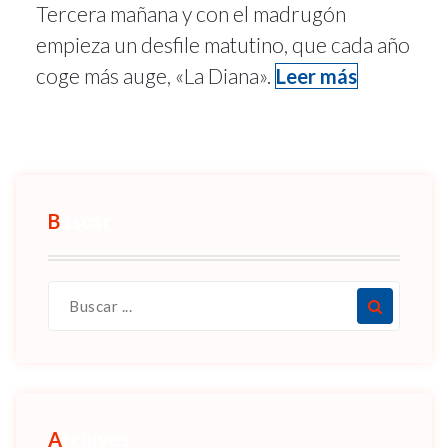
Tercera mañana y con el madrugón
empieza un desfile matutino, que cada año
coge más auge, «La Diana».
Leer más
Buscar
Archives