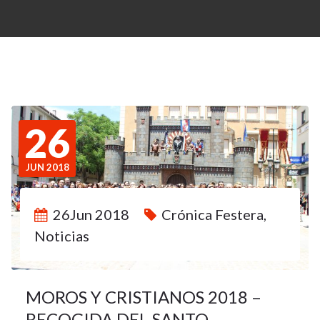
26
JUN 2018
26Jun 2018
Crónica Festera
,
Noticias
MOROS Y CRISTIANOS 2018 –
RECOGIDA DEL SANTO