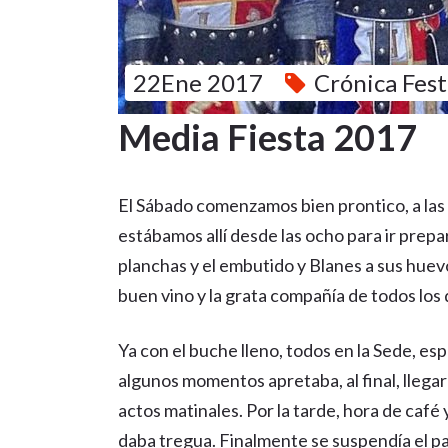
22Ene 2017
Crónica Fes
Media Fiesta 2017
El Sábado comenzamos bien prontico, a las 
estábamos allí desde las ocho para ir prep
planchas y el embutido y Blanes a sus huev
buen vino y la grata compañía de todos los 
Ya con el buche lleno, todos en la Sede, esp
algunos momentos apretaba, al final, llegar
actos matinales. Por la tarde, hora de café 
daba tregua. Finalmente se suspendía el pas