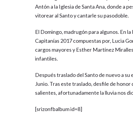
Antón a la Iglesia de Santa Ana, donde a pes
vitorear al Santo y cantarle su pasodoble.
El Domingo, madrugón para algunos. En la 
Capitanías 2017 compuestas por, Lucia Go
cargos mayores y Esther Martínez Miralles
infantiles.
Después traslado del Santo de nuevo a su e
Junio. Tras este traslado, desfile de honor
salientes, afortunadamente la lluvia nos dio
[srizonfbalbum id=8]