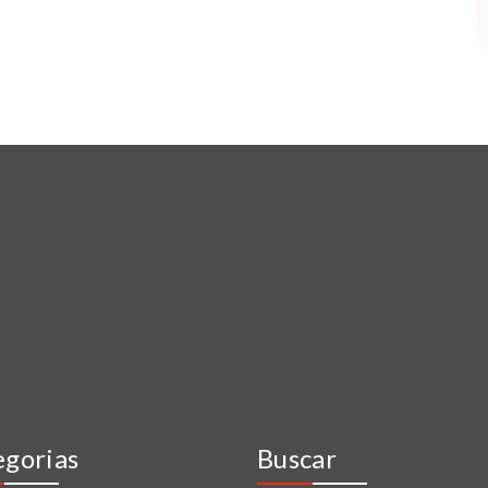
egorias
Buscar