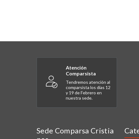
Atención
Comparsista
Tendremos atención al
comparsista los días 12
y 19 de Febrero en
nuestra sede.
Sede Comparsa Cristia
Cat