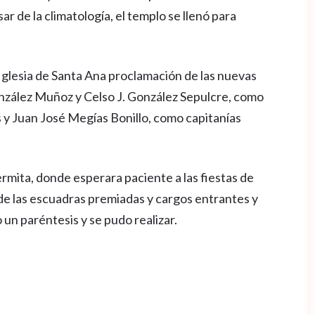
ar de la climatología, el templo se llenó para
Iglesia de Santa Ana proclamación de las nuevas
nzález Muñoz y Celso J. González Sepulcre, como
 y Juan José Megías Bonillo, como capitanías
rmita, donde esperara paciente a las fiestas de
 de las escuadras premiadas y cargos entrantes y
 un paréntesis y se pudo realizar.