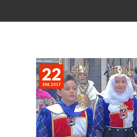
22
ENE 2017