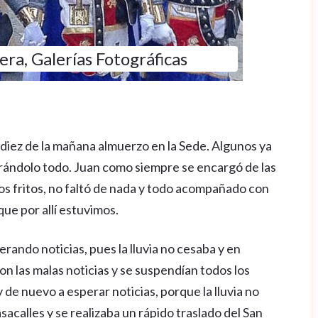
tera
,
Galerías Fotográficas
diez de la mañana almuerzo en la Sede. Algunos ya
arándolo todo. Juan como siempre se encargó de las
os fritos, no faltó de nada y todo acompañado con
que por allí estuvimos.
erando noticias, pues la lluvia no cesaba y en
on las malas noticias y se suspendían todos los
y de nuevo a esperar noticias, porque la lluvia no
acalles y se realizaba un rápido traslado del San