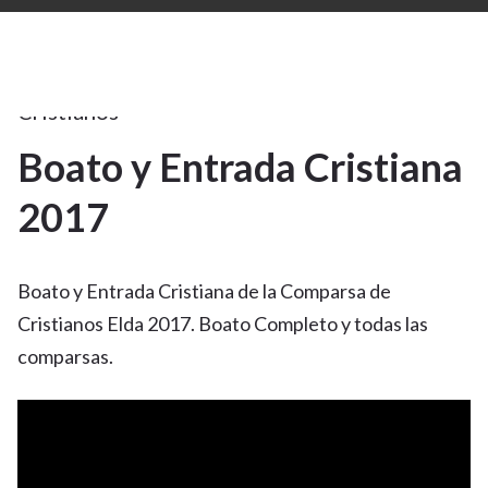
Moros
y
Cristianos
Boato y Entrada Cristiana
7
2017
JUN 2017
Boato y Entrada Cristiana de la Comparsa de
Cristianos Elda 2017. Boato Completo y todas las
comparsas.