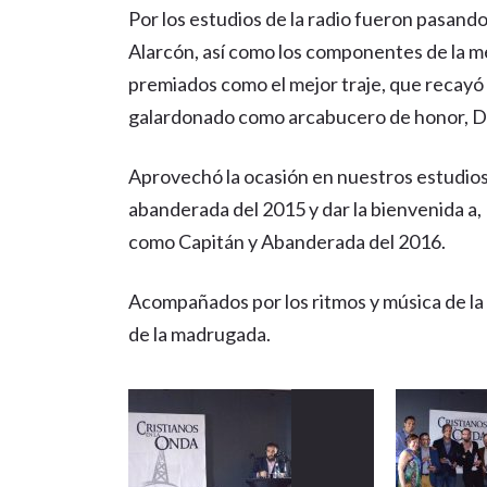
Por los estudios de la radio fueron pasan
Alarcón, así como los componentes de la me
premiados como el mejor traje, que recayó 
galardonado como arcabucero de honor, D
Aprovechó la ocasión en nuestros estudio
abanderada del 2015 y dar la bienvenida a,
como Capitán y Abanderada del 2016.
Acompañados por los ritmos y música de la 
de la madrugada.