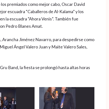
do los premiados como mejor cabo, Oscar David
jor escuadra “Caballeros de Al-Kalama” y los
en la escuadra “Ahora Venis”. También fue
on Pedro Blanes Amat.
s, Arancha Jiménez Navarro, para despedirse como
 Miguel Ángel Valero Juan y Maite Valero Sales,
Gru Band, la fiesta se prolongó hasta altas horas