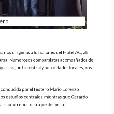
era
 nos dirigimos a los salones del Hotel AC, allí
parsa. Numerosos comparsistas acompañados de
parsas, junta central y autoridades locales, nos
ue conducida por el festero Mario Lorenzo
 los estudios centrales, mientras que Gerardo
as como reportero a pie de mesa.