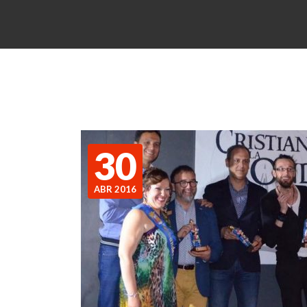
30
ABR 2016