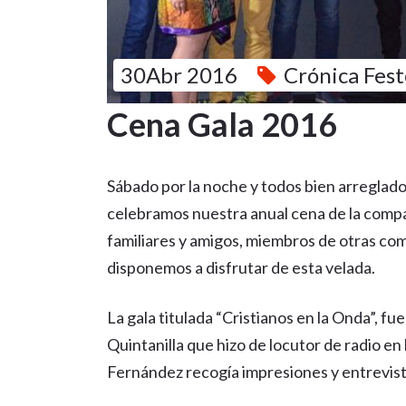
30Abr 2016
Crónica Fest
Cena Gala 2016
Sábado por la noche y todos bien arreglados,
celebramos nuestra anual cena de la com
familiares y amigos, miembros de otras com
disponemos a disfrutar de esta velada.
La gala titulada “Cristianos en la Onda”, f
Quintanilla que hizo de locutor de radio en
Fernández recogía impresiones y entrevist