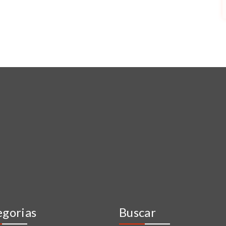
egorias
Buscar