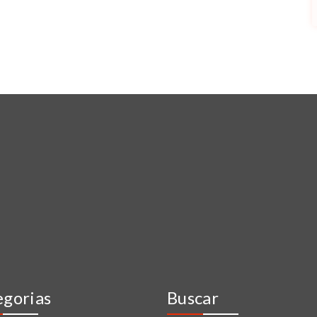
egorias
Buscar