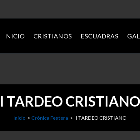
INICIO
CRISTIANOS
ESCUADRAS
GAL
I TARDEO CRISTIAN
Inicio
>
Crónica Festera
>
I TARDEO CRISTIANO