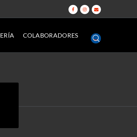
ERÍA
COLABORADORES
O