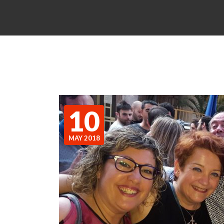
10
MAY 2018