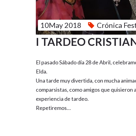
10May 2018
Crónica Fes
I TARDEO CRISTIA
El pasado Sábado día 28 de Abril, celebram
Elda.
Una tarde muy divertida, con mucha animaci
comparsistas, como amigos que quisieron 
experiencia de tardeo.
Repetiremos…