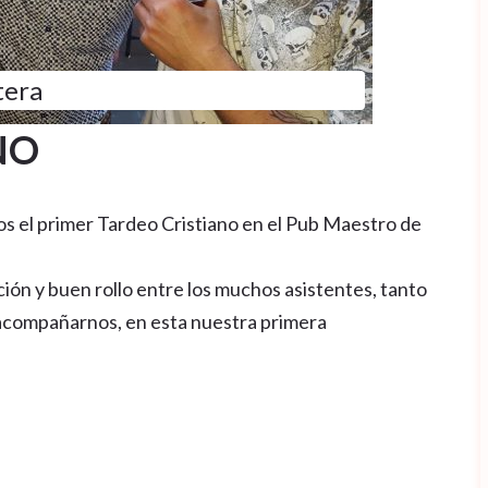
tera
NO
os el primer Tardeo Cristiano en el Pub Maestro de
ón y buen rollo entre los muchos asistentes, tanto
acompañarnos, en esta nuestra primera