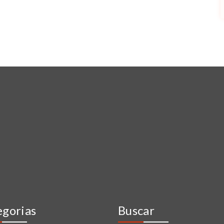
egorias
Buscar