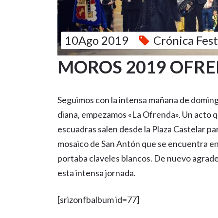
10Ago 2019
Crónica Fes
MOROS 2019 OFRE
Seguimos con la intensa mañana de domingo
diana, empezamos «La Ofrenda».
Un acto q
escuadras salen desde la Plaza Castelar para 
mosaico de San Antón que se encuentra en
portaba claveles blancos. De nuevo agradec
esta intensa jornada.
[srizonfbalbum id=77]