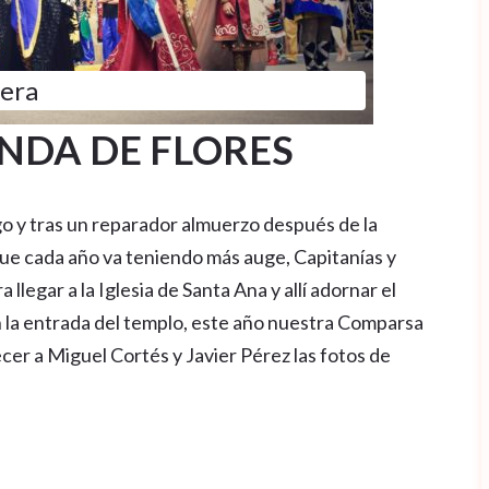
tera
NDA DE FLORES
 y tras un reparador almuerzo después de la
ue cada año va teniendo más auge, Capitanías y
llegar a la Iglesia de Santa Ana y allí adornar el
 la entrada del templo, este año nuestra Comparsa
er a Miguel Cortés y Javier Pérez las fotos de