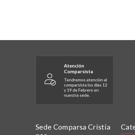
Atención
Comparsista
Tendremos atención al
comparsista los días 12
y 19 de Febrero en
nuestra sede.
Sede Comparsa Cristia
Cat