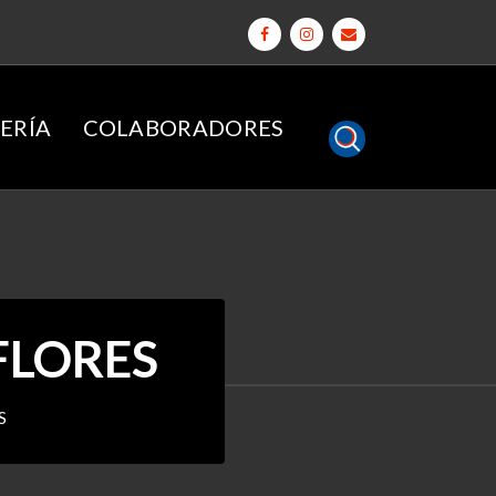
ERÍA
COLABORADORES
FLORES
S