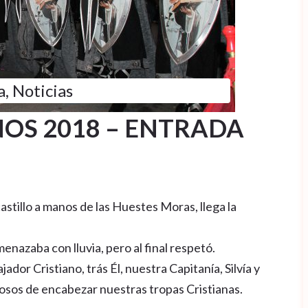
a
,
Noticias
NOS 2018 – ENTRADA
astillo a manos de las Huestes Moras, llega la
enazaba con lluvia, pero al final respetó.
dor Cristiano, trás Él, nuestra Capitanía, Silvía y
osos de encabezar nuestras tropas Cristianas.