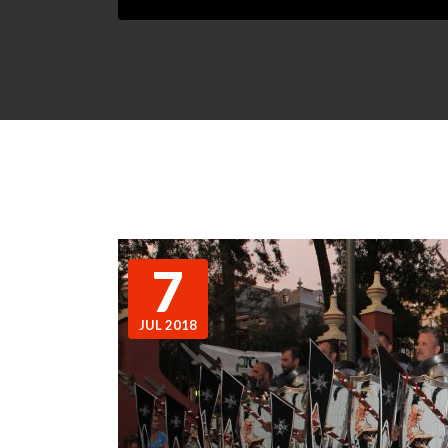
7
JUL 2018