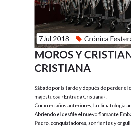
7Jul 2018
Crónica Fester
MOROS Y CRISTIA
CRISTIANA
Sábado por la tarde y depués de perder el c
majestuosa «Entrada Cristiana».
Como en años anteriores, la climatologia am
Abriendo el desfile el nuevo flamante Embaja
Pedro, conquistadores, sonrientes y orgull