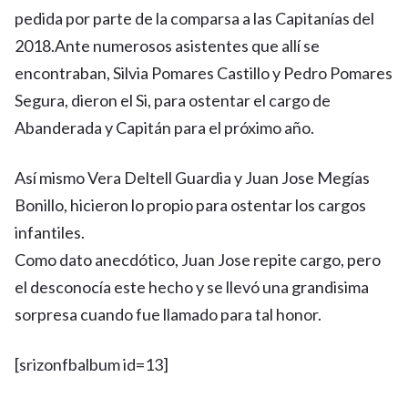
pedida por parte de la comparsa a las Capitanías del
2018.
Ante numerosos asistentes que allí se
encontraban, Silvia Pomares Castillo y Pedro Pomares
Segura, dieron el Si, para ostentar el cargo de
Abanderada y Capitán para el próximo año.
Así mismo Vera Deltell Guardia y Juan Jose Megías
Bonillo, hicieron lo propio para ostentar los cargos
infantiles.
Como dato anecdótico, Juan Jose repite cargo, pero
el desconocía este hecho y se llevó una grandisima
sorpresa cuando fue llamado para tal honor.
[srizonfbalbum id=13]