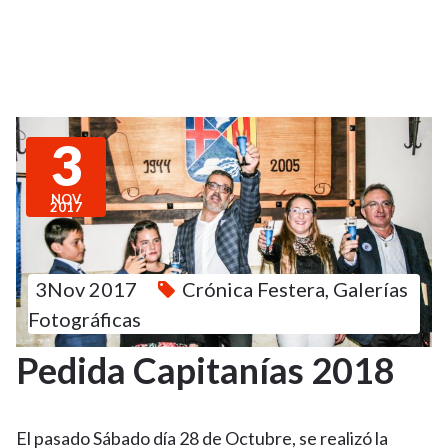
3
NOV
2017
3Nov 2017
Crónica Festera
,
Galerías
Fotográficas
Pedida Capitanías 2018
El pasado Sábado día 28 de Octubre, se realizó la