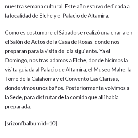
nuestra semana cultural. Este año estuvo dedicada a
la localidad de Elche y el Palacio de Altamira.
Como es costumbre el Sábado se realizó una charla en
el Salón de Actos de la Casa de Rosas, donde nos
preparan para la visita del día siguiente. Ya el
Domingo, nos trasladamos a Elche, donde hicimos la
visita guiada al Palacio de Altamira, el Museo Mahe, la
Torre de la Calahorra y el Convento Las Clarisas,
donde vimos unos baños. Posteriormente volvimos a
la Sede, para disfrutar de la comida que allí había
preparada.
[srizonfbalbum id=10]