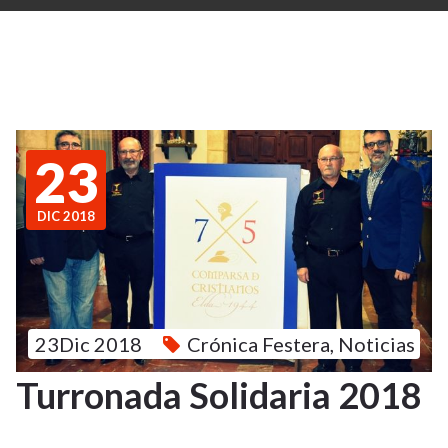
23
DIC 2018
23Dic 2018
Crónica Festera
,
Noticias
Turronada Solidaria 2018