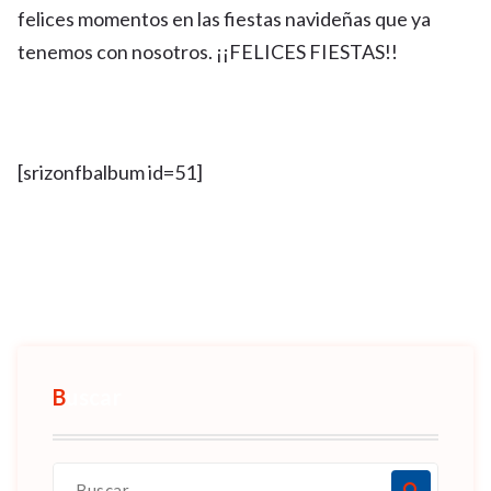
felices momentos en las fiestas navideñas que ya
tenemos con nosotros. ¡¡FELICES FIESTAS!!
[srizonfbalbum id=51]
Buscar